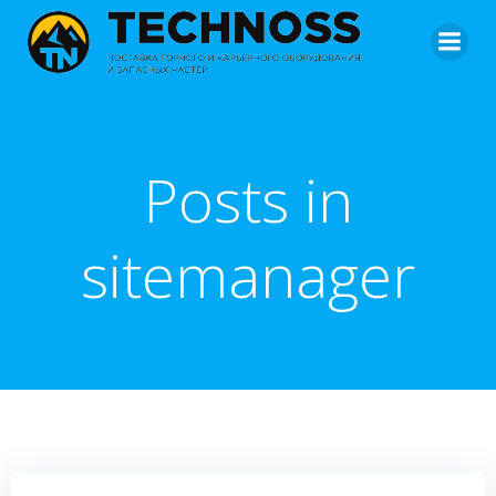
Перейти
к
содержимому
Posts in
sitemanager